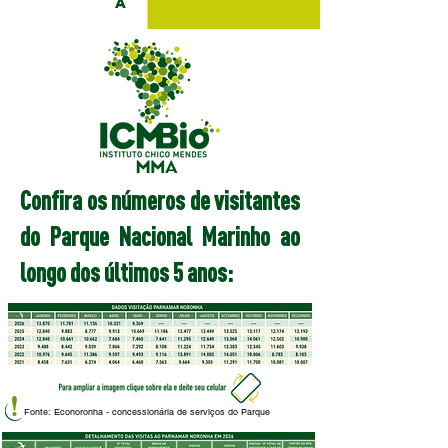
a
Confira os números de visitantes
do Parque Nacional Marinho ao
longo dos últimos 5 anos:
Fonte: Econoronha - concessionária de serviços do Parque