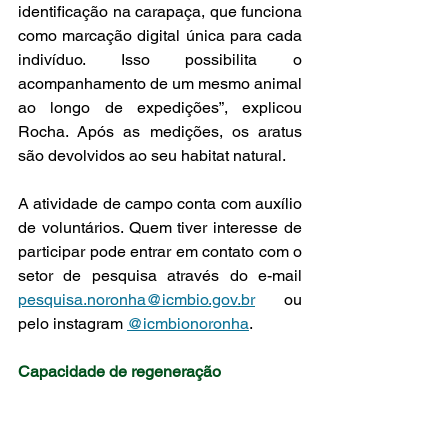
identificação na carapaça, que funciona 
como marcação digital única para cada 
indivíduo. Isso possibilita o 
acompanhamento de um mesmo animal 
ao longo de expedições”, explicou 
Rocha. Após as medições, os aratus 
são devolvidos ao seu habitat natural.
A atividade de campo conta com auxílio 
de voluntários. Quem tiver interesse de 
participar pode entrar em contato com o 
setor de pesquisa através do e-mail 
pesquisa.noronha@icmbio.gov.br
 ou 
pelo instagram 
@icmbionoronha
.
Capacidade de regeneração
Embora a pesquisa esteja em 
andamento, algumas descobertas já 