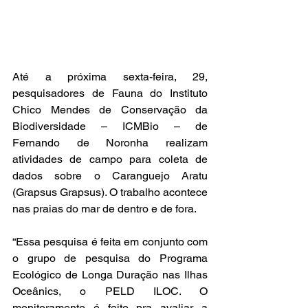
Até a próxima sexta-feira, 29, 
pesquisadores de Fauna do Instituto 
Chico Mendes de Conservação da 
Biodiversidade – ICMBio – de 
Fernando de Noronha realizam 
atividades de campo para coleta de 
dados sobre o Caranguejo Aratu 
(Grapsus Grapsus). O trabalho acontece 
nas praias do mar de dentro e de fora. 
“Essa pesquisa é feita em conjunto com 
o grupo de pesquisa do Programa 
Ecológico de Longa Duração nas Ilhas 
Oceânics, o PELD ILOC. O 
monitoramento é feito pra avaliar a 