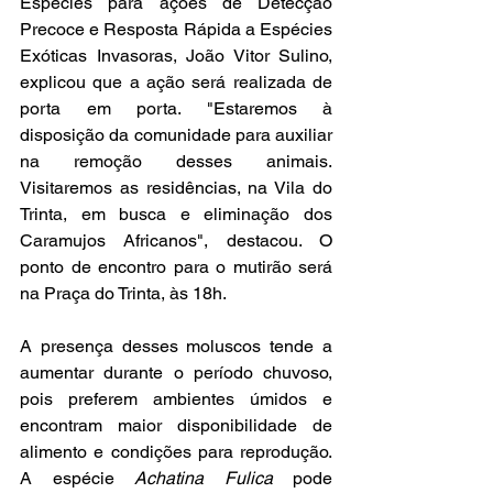
Espécies para ações de Detecção 
Precoce e Resposta Rápida a Espécies 
Exóticas Invasoras, João Vitor Sulino, 
explicou que a ação será realizada de 
porta em porta. "Estaremos à 
disposição da comunidade para auxiliar 
na remoção desses animais. 
Visitaremos as residências, na Vila do 
Trinta, em busca e eliminação dos 
Caramujos Africanos", destacou. O 
ponto de encontro para o mutirão será 
na Praça do Trinta, às 18h.
A presença desses moluscos tende a 
aumentar durante o período chuvoso, 
pois preferem ambientes úmidos e 
encontram maior disponibilidade de 
alimento e condições para reprodução. 
A espécie 
Achatina Fulica
 pode 