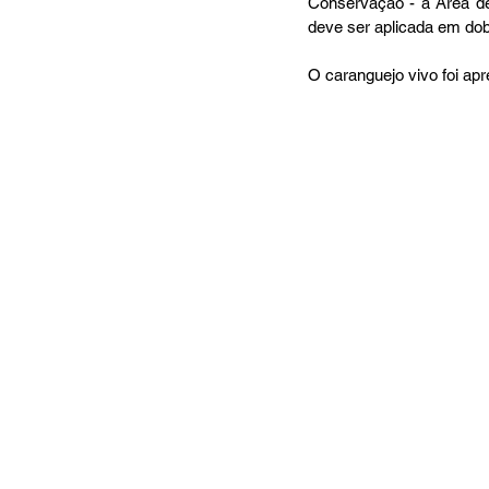
Conservação - a Área d
deve ser aplicada em dobr
O caranguejo vivo foi apr