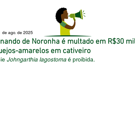
1 de ago. de 2025
nando de Noronha é multado em R$30 mil
ejos-amarelos em cativeiro
ie 
Johngarthia lagostoma
 é proibida.