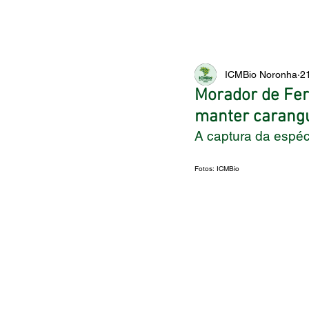
ICMBio Noronha
2
Morador de Fer
manter carangu
A captura da espéc
Fotos: ICMBio