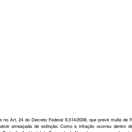
a no Art. 24 do Decreto Federal 6.514/2008, que prevê multa de R
pécie ameaçada de extinção. Como a infração ocorreu dentro d