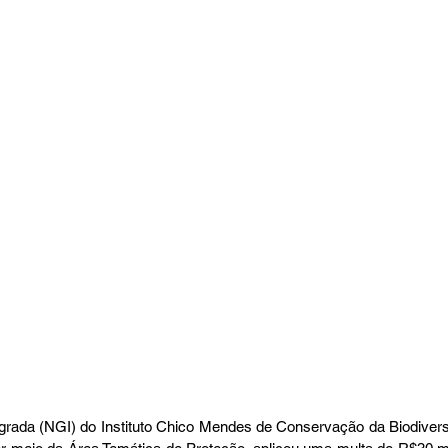
grada (NGI) do Instituto Chico Mendes de Conservação da Biodiver