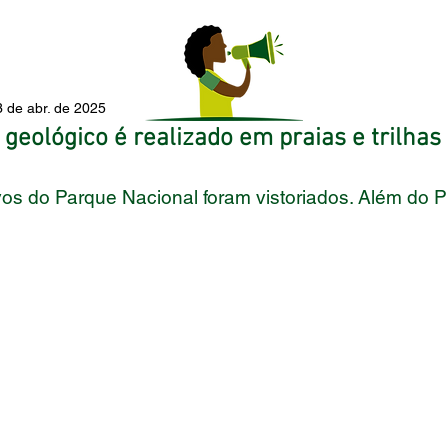
3 de abr. de 2025
geológico é realizado em praias e trilha
tivos do Parque Nacional foram vistoriados. Além do P