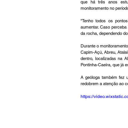
que há três anos estu
monitoramento no período
“Tenho todos os ponto
aumentar. Caso perceba 
da rocha, dependendo do
Durante o monitoramento d
Capim-Açú, Abreu, Atalai
dentro, localizadas na A
Pontinha-Caeira, que já 
A geóloga também fez u
redobrem a atenção ao co
https://video.wixstat