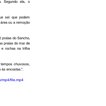
. Segundo ela, o 
ue sei que podem 
 área ou a remoção 
: praias do Sancho, 
s praias do mar de 
e rochas na trilha 
 tempos chuvosos, 
 às encostas.”.
/mp4/file.mp4