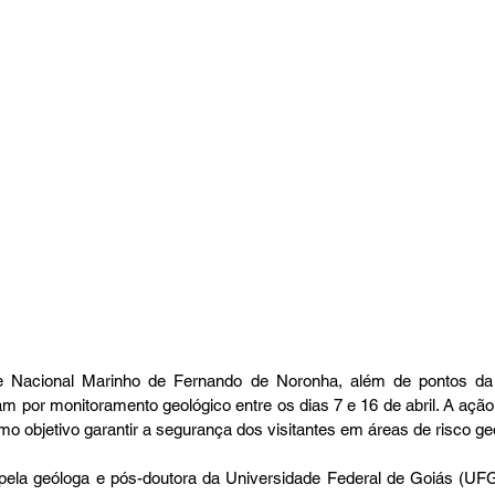
ue Nacional Marinho de Fernando de Noronha, além de pontos da
 por monitoramento geológico entre os dias 7 e 16 de abril. A ação 
o objetivo garantir a segurança dos visitantes em áreas de risco ge
 pela geóloga e pós-doutora da Universidade Federal de Goiás (UF