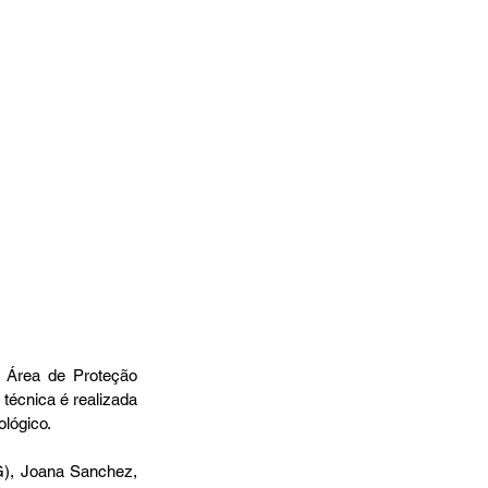
 Área de Proteção 
técnica é realizada 
ológico.
G), Joana Sanchez, 