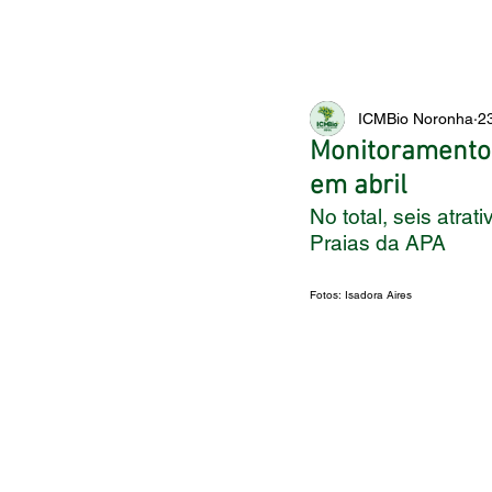
ICMBio Noronha
2
Monitoramento 
em abril
No total, seis atra
Praias da APA
Fotos: Isadora Aires