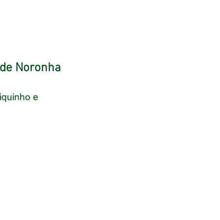
s de Noronha
iquinho e 