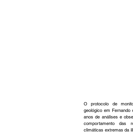
O protocolo de monit
geológico em Fernando d
anos de análises e obse
comportamento das ro
climáticas extremas da i