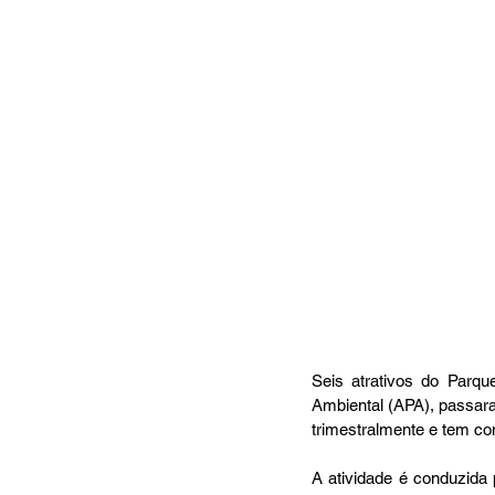
Seis atrativos do Parq
Ambiental (APA), passaram
trimestralmente e tem com
A atividade é conduzida