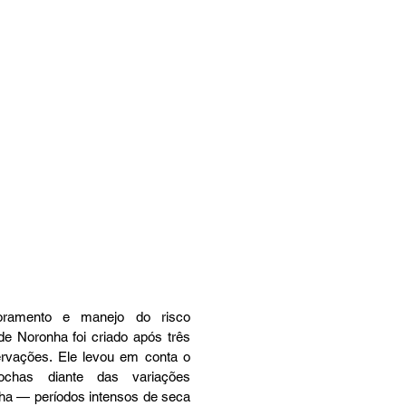
oramento e manejo do risco 
e Noronha foi criado após três 
rvações. Ele levou em conta o 
chas diante das variações 
lha — períodos intensos de seca 