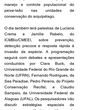
manejo e controle populacional do 
peixe-leão nas unidades de 
conservação do arquipélago.
O dia também terá palestras de Luciana 
Crema e Jamille Rabelo, do 
ICMBio/CMEEI, sobre prevenção, 
detecção precoce e resposta rápida à 
invasão da espécie. A programação 
seguirá com debates e apresentações 
conduzidos por Clara Buck, da 
Universidade Federal do Rio Grande do 
Norte (UFRN), Fernando Rodrigues, da 
Sea Paradise, Pedro Pereira, do Projeto 
Conservação Recifal, e Claudio 
Sampaio, da Universidade Federal de 
Alagoas (UFAL). Os pesquisadores irão 
discutir estratégias espaciais de 