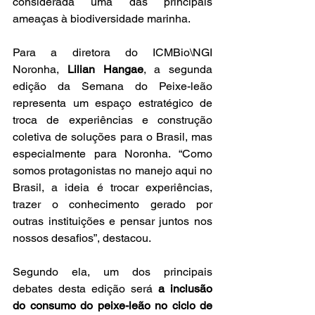
considerada uma das principais 
ameaças à biodiversidade marinha.
Para a diretora do ICMBio\NGI 
Noronha, 
Lilian Hangae
, a segunda 
edição da Semana do Peixe-leão 
representa um espaço estratégico de 
troca de experiências e construção 
coletiva de soluções para o Brasil, mas 
especialmente para Noronha. “Como 
somos protagonistas no manejo aqui no 
Brasil, a ideia é trocar experiências, 
trazer o conhecimento gerado por 
outras instituições e pensar juntos nos 
nossos desafios”, destacou. 
Segundo ela, um dos principais 
debates desta edição será 
a inclusão 
do consumo do peixe-leão no ciclo de 