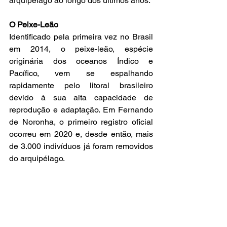
arquipélago ao longo dos últimos anos.
O Peixe-Leão
Identificado pela primeira vez no Brasil 
em 2014, o peixe-leão, espécie 
originária dos oceanos Índico e 
Pacífico, vem se espalhando 
rapidamente pelo litoral brasileiro 
devido à sua alta capacidade de 
reprodução e adaptação. Em Fernando 
de Noronha, o primeiro registro oficial 
ocorreu em 2020 e, desde então, mais 
de 3.000 indivíduos já foram removidos 
do arquipélago.