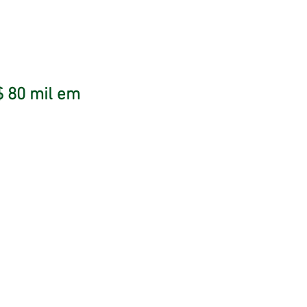
$ 80 mil em