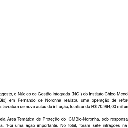
agosto, o Núcleo de Gestão Integrada (NGI) do Instituto Chico Men
Bio) em Fernando de Noronha realizou uma operação de reforço
a lavratura de nove autos de infração, totalizando R$ 70.964,00 mil e
ela Área Temática de Proteção do ICMBio-Noronha, sob responsabil
ia. “Foi uma ação importante. No total, foram sete infrações na