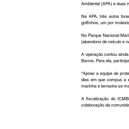
Ambiental (APA) e duas 
Na APA, três autos fora
golfinhos, um por molest
No Parque Nacional Mari
(abandono de veículo e n
A operação contou ainda 
Barros. Para ela, partici
“Apoiar a equipe de prote
dias em que compus a equ
marinha e terrestre se ma
A fiscalização do ICMBi
colaboração da comunidad