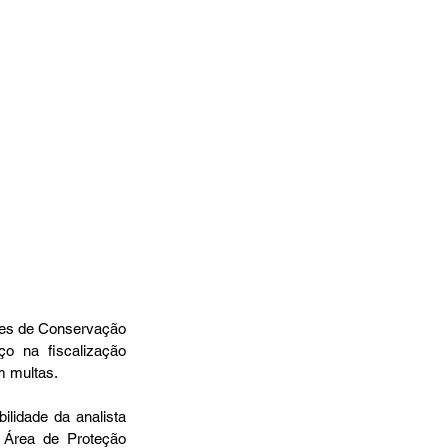
des de Conservação 
 na fiscalização 
m multas.
idade da analista 
 Área de Proteção 