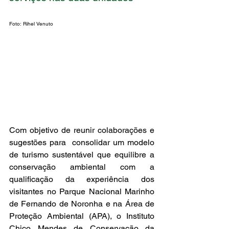
Foto: Rihel Venuto
Com objetivo de reunir colaborações e 
sugestões para  consolidar um modelo 
de turismo sustentável que equilibre a 
conservação ambiental com a 
qualificação da experiência dos 
visitantes no Parque Nacional Marinho 
de Fernando de Noronha e na Área de 
Proteção Ambiental (APA), o Instituto 
Chico Mendes de Conservação da 