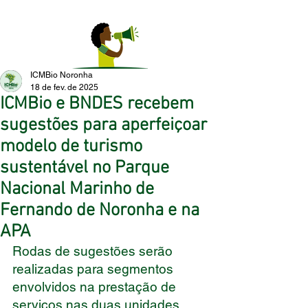
ICMBio Noronha
18 de fev. de 2025
ICMBio e BNDES recebem
sugestões para aperfeiçoar
modelo de turismo
sustentável no Parque
Nacional Marinho de
Fernando de Noronha e na
APA
Rodas de sugestões serão 
realizadas para segmentos 
envolvidos na prestação de 
serviços nas duas unidades