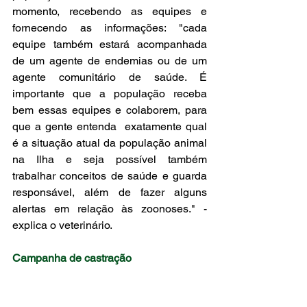
momento, recebendo as equipes e 
fornecendo as informações: "cada 
equipe também estará acompanhada 
de um agente de endemias ou de um 
agente comunitário de saúde. É 
importante que a população receba 
bem essas equipes e colaborem, para 
que a gente entenda  exatamente qual 
é a situação atual da população animal 
na Ilha e seja possível também 
trabalhar conceitos de saúde e guarda 
responsável, além de fazer alguns 
alertas em relação às zoonoses." - 
explica o veterinário.
Campanha de castração
Em 2023, a campanha de castração em 