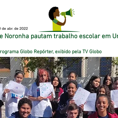
0 de abr. de 2022
 e Noronha pautam trabalho escolar em U
programa Globo Repórter, exibido pela TV Globo