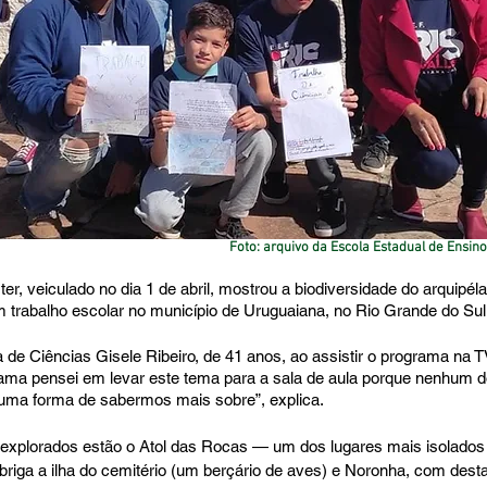
Foto: arquivo da Escola Estadual de Ensino
r, veiculado no dia 1 de abril, mostrou a biodiversidade do arquipél
m trabalho escolar no município de Uruguaiana, no Rio Grande do Sul
a de Ciências Gisele Ribeiro, de 41 anos, ao assistir o programa na 
ama pensei em levar este tema para a sala de aula porque nenhum d
 uma forma de sabermos mais sobre”, explica.
explorados estão o Atol das Rocas — um dos lugares mais isolados 
abriga a ilha do cemitério (um berçário de aves) e Noronha, com desta