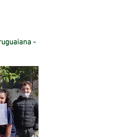
ruguaiana -