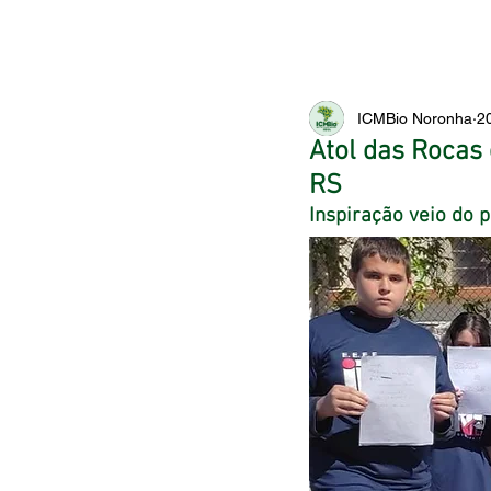
ICMBio Noronha
2
Atol das Rocas
RS
Inspiração veio do 