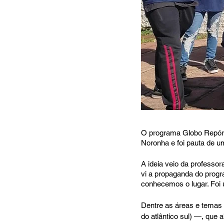
O programa Globo Repórte
Noronha e foi pauta de u
A ideia veio da professor
vi a propaganda do progr
conhecemos o lugar. Foi
Dentre as áreas e temas 
do atlântico sul) —, que 