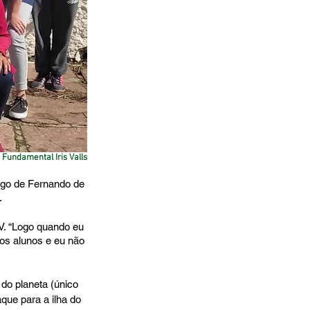
 Fundamental Iris Valls
ago de Fernando de 
.
TV. “Logo quando eu 
os alunos e eu não 
do planeta (único 
que para a ilha do 